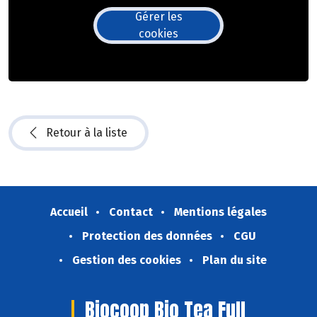
Gérer les
cookies
Retour à la liste
Accueil
Contact
Mentions légales
Protection des données
CGU
Gestion des cookies
Plan du site
Biocoop Bio Tea Full