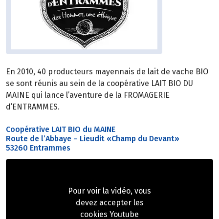
En 2010, 40 producteurs mayennais de lait de vache BIO
se sont réunis au sein de la coopérative LAIT BIO DU
MAINE qui lance l’aventure de la FROMAGERIE
d’ENTRAMMES.
Coopérative LAIT BIO du MAINE
Route de l’Abbaye – Lieudit «Champ du Devant»
53260 Entrammes
Pour voir la vidéo, vous
devez accepter les
cookies Youtube