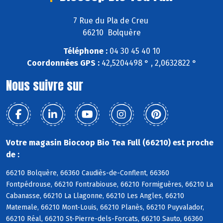
7 Rue du Pla de Creu
66210 Bolquère
Téléphone :
04 30 45 40 10
Coordonnées GPS :
42,5204498 ° , 2,0632822 °
Nous suivre sur
Votre magasin Biocoop Bio Tea Full (66210) est proche
de :
66210 Bolquère, 66360 Caudiès-de-Conflent, 66360
Fontpédrouse, 66210 Fontrabiouse, 66210 Formiguères, 66210 La
Cabanasse, 66210 La Llagonne, 66210 Les Angles, 66210
Matemale, 66210 Mont-Louis, 66210 Planès, 66210 Puyvalador,
66210 Réal, 66210 St-Pierre-dels-Forcats, 66210 Sauto, 66360