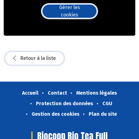
Gérer les
cookies
Retour à la liste
Accueil
Contact
Mentions légales
Protection des données
CGU
Gestion des cookies
Plan du site
Biocoop Bio Tea Full