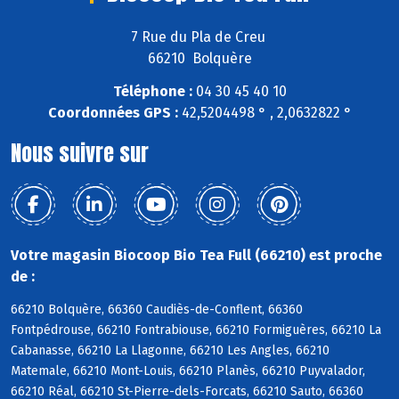
7 Rue du Pla de Creu
66210 Bolquère
Téléphone :
04 30 45 40 10
Coordonnées GPS :
42,5204498 ° , 2,0632822 °
Nous suivre sur
Votre magasin Biocoop Bio Tea Full (66210) est proche
de :
66210 Bolquère, 66360 Caudiès-de-Conflent, 66360
Fontpédrouse, 66210 Fontrabiouse, 66210 Formiguères, 66210 La
Cabanasse, 66210 La Llagonne, 66210 Les Angles, 66210
Matemale, 66210 Mont-Louis, 66210 Planès, 66210 Puyvalador,
66210 Réal, 66210 St-Pierre-dels-Forcats, 66210 Sauto, 66360