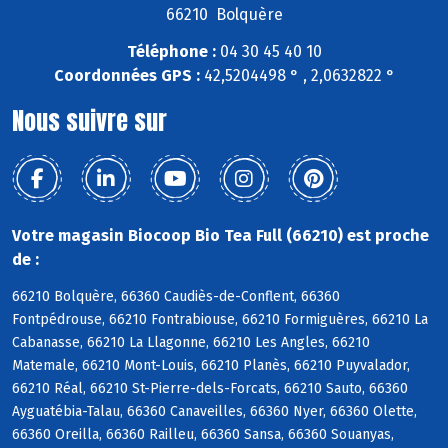
66210 Bolquère
Téléphone :
04 30 45 40 10
Coordonnées GPS :
42,5204498 ° , 2,0632822 °
Nous suivre sur
Votre magasin Biocoop Bio Tea Full (66210) est proche
de :
66210 Bolquère, 66360 Caudiès-de-Conflent, 66360
Fontpédrouse, 66210 Fontrabiouse, 66210 Formiguères, 66210 La
Cabanasse, 66210 La Llagonne, 66210 Les Angles, 66210
Matemale, 66210 Mont-Louis, 66210 Planès, 66210 Puyvalador,
66210 Réal, 66210 St-Pierre-dels-Forcats, 66210 Sauto, 66360
Ayguatébia-Talau, 66360 Canaveilles, 66360 Nyer, 66360 Olette,
66360 Oreilla, 66360 Railleu, 66360 Sansa, 66360 Souanyas,