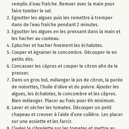
remplis d’eau fraîche. Remuer avec la main pour
faire tomber le sel.
Egoutter les algues puis les remettre à tremper
dans de l’eau fraîche pendant 2 minutes.
Egoutter les algues en les pressant dans la main et
les hacher au couteau.
Eplucher et hacher finement les échalotes.
Couper et égrainer le concombre. Découper-le en
petits dés.
Concasser les câpres et couper le citron afin de le
presser.
Dans un gros bol, mélanger le jus de citron, la purée
de noisettes, l’huile d’olive et du poivre. Ajouter les
algues, les échalotes, le concombre et les câpres.
Bien mélanger. Placer au frais pour 6h minimum.
Laver et sécher les tomates. Découper un petit
chapeau et creuser à l’aide d’une cuillère. Les placer
sur une assiette et les farcir.
Ciseler la ciboulette sur les tomates et mettre au