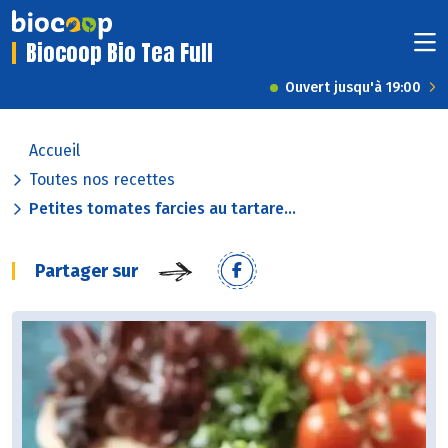
Biocoop Bio Tea Full
Ouvert jusqu'à 19:00
Accueil
Toutes nos recettes
Petites tomates farcies au tartare...
Partager sur