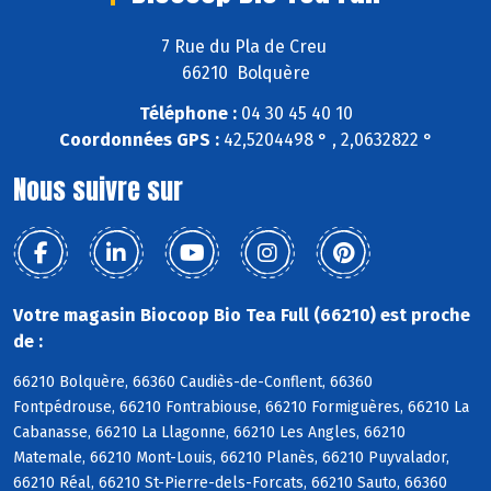
7 Rue du Pla de Creu
66210 Bolquère
Téléphone :
04 30 45 40 10
Coordonnées GPS :
42,5204498 ° , 2,0632822 °
Nous suivre sur
Votre magasin Biocoop Bio Tea Full (66210) est proche
de :
66210 Bolquère, 66360 Caudiès-de-Conflent, 66360
Fontpédrouse, 66210 Fontrabiouse, 66210 Formiguères, 66210 La
Cabanasse, 66210 La Llagonne, 66210 Les Angles, 66210
Matemale, 66210 Mont-Louis, 66210 Planès, 66210 Puyvalador,
66210 Réal, 66210 St-Pierre-dels-Forcats, 66210 Sauto, 66360