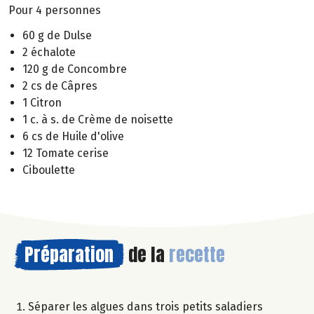
Pour 4 personnes
60 g de Dulse
2 échalote
120 g de Concombre
2 cs de Câpres
1 Citron
1 c. à s. de Crème de noisette
6 cs de Huile d'olive
12 Tomate cerise
Ciboulette
Préparation
de la
recette
Séparer les algues dans trois petits saladiers