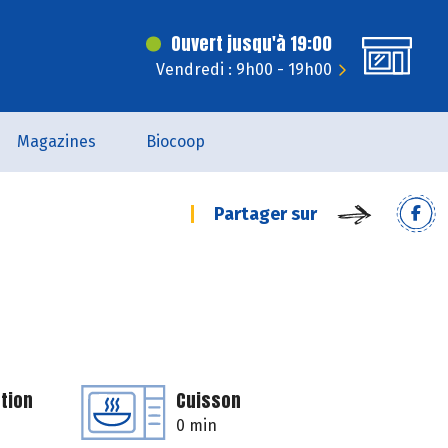
Ouvert jusqu'à 19:00
Vendredi : 9h00 - 19h00
Magazines
Biocoop
Partager sur
tion
Cuisson
0 min