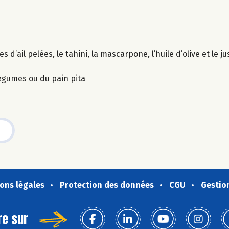
’ail pelées, le tahini, la mascarpone, l’huile d’olive et le jus
légumes ou du pain pita
ons légales
Protection des données
CGU
Gestio
re sur