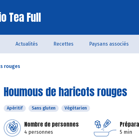
o Tea Full
Actualités
Recettes
Paysans associés
s rouges
Houmous de haricots rouges
Apéritif
Sans gluten
Végétarien
Nombre de personnes
Prépara
4 personnes
5 min