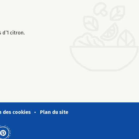
 d’1 citron.
n des cookies
Plan du site