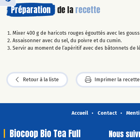
Préparation
de la
recette
Mixer 400 g de haricots rouges égouttés avec les gousses d
Assaisonner avec du sel, du poivre et du cumin.
Servir au moment de l’apéritif avec des bâtonnets de 
Retour à la liste
Imprimer la recette
Accueil
Contact
Menti
Biocoop Bio Tea Full
Nous suiv