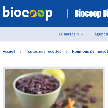
Biocoop Bi
Le magasin
Agenda
Accueil
Toutes nos recettes
Houmous de haricot