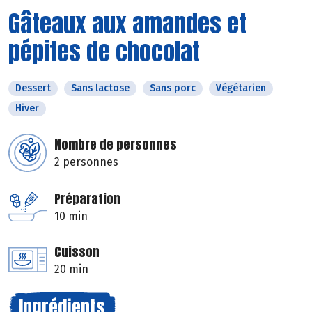
Gâteaux aux amandes et
pépites de chocolat
Dessert
Sans lactose
Sans porc
Végétarien
Hiver
Nombre de personnes
2 personnes
Préparation
10 min
Cuisson
20 min
Ingrédients