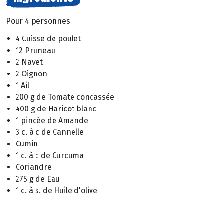
Pour 4 personnes
4 Cuisse de poulet
12 Pruneau
2 Navet
2 Oignon
1 Ail
200 g de Tomate concassée
400 g de Haricot blanc
1 pincée de Amande
3 c. à c de Cannelle
Cumin
1 c. à c de Curcuma
Coriandre
275 g de Eau
1 c. à s. de Huile d'olive