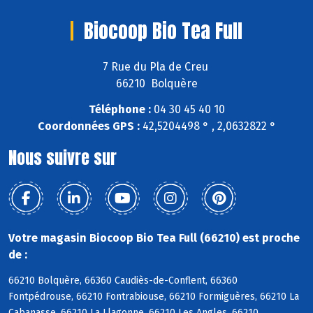
Biocoop Bio Tea Full
7 Rue du Pla de Creu
66210 Bolquère
Téléphone :
04 30 45 40 10
Coordonnées GPS :
42,5204498 ° , 2,0632822 °
Nous suivre sur
Votre magasin Biocoop Bio Tea Full (66210) est proche
de :
66210 Bolquère, 66360 Caudiès-de-Conflent, 66360
Fontpédrouse, 66210 Fontrabiouse, 66210 Formiguères, 66210 La
Cabanasse, 66210 La Llagonne, 66210 Les Angles, 66210