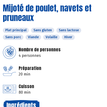
Mijoté de poulet, navets et
pruneaux
Plat principal
Sans gluten
Sans lactose
Sans porc
Viande
Volaille
Hiver
Nombre de personnes
4 personnes
Préparation
20 min
Cuisson
80 min
Ingrédients