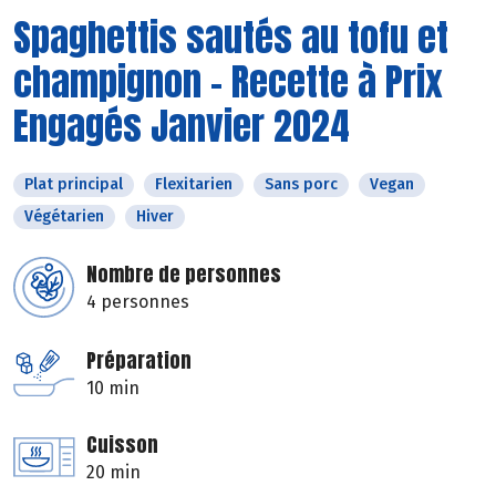
Spaghettis sautés au tofu et
champignon - Recette à Prix
Engagés Janvier 2024
Plat principal
Flexitarien
Sans porc
Vegan
Végétarien
Hiver
Nombre de personnes
4 personnes
Préparation
10 min
Cuisson
20 min