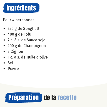
Ingrédients
Pour 4 personnes
350 g de Spaghetti
400 g de Tofu
7 c. à s. de Sauce soja
200 g de Champignon
2 Oignon
1 c. à s. de Huile d'olive
Sel
Poivre
Préparation
de la
recette