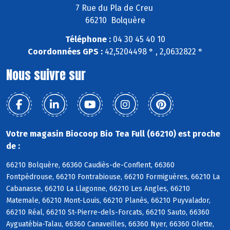
7 Rue du Pla de Creu
66210 Bolquère
Téléphone :
04 30 45 40 10
Coordonnées GPS :
42,5204498 ° , 2,0632822 °
Nous suivre sur
Votre magasin Biocoop Bio Tea Full (66210) est proche
de :
66210 Bolquère, 66360 Caudiès-de-Conflent, 66360
Fontpédrouse, 66210 Fontrabiouse, 66210 Formiguères, 66210 La
Cabanasse, 66210 La Llagonne, 66210 Les Angles, 66210
Matemale, 66210 Mont-Louis, 66210 Planès, 66210 Puyvalador,
66210 Réal, 66210 St-Pierre-dels-Forcats, 66210 Sauto, 66360
Ayguatébia-Talau, 66360 Canaveilles, 66360 Nyer, 66360 Olette,