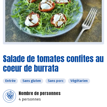
Salade de tomates confites au
coeur de burrata
Entrée
Sans gluten
Sans porc
Végétarien
Nombre de personnes
4 personnes