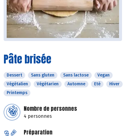
Pâte brisée
Dessert
Sans gluten
Sans lactose
Vegan
Végétalien
Végétarien
Automne
Eté
Hiver
Printemps
Nombre de personnes
4 personnes
Préparation