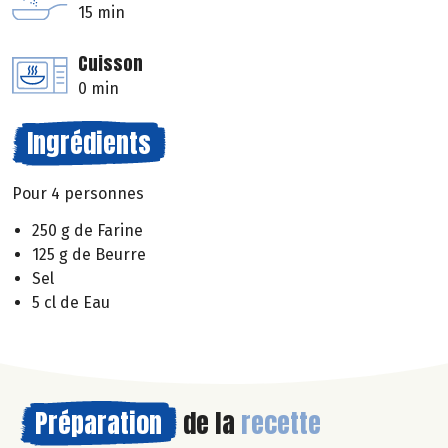
15 min
Cuisson
0 min
Ingrédients
Pour 4 personnes
250 g de Farine
125 g de Beurre
Sel
5 cl de Eau
Préparation
de la
recette