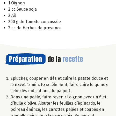
1 Oignon
2 cc Sauce soja
2 Ail
200 g de Tomate concassée
2 cc de Herbes de provence
Préparation
de la
recette
Éplucher, couper en dés et cuire la patate douce et
le navet 15 min. Parallèlement, faire cuire le quinoa
selon les indications du paquet.
Dans une poêle, faire revenir l’oignon avec un filet
d’huile d’olive. Ajouter les feuilles d’épinards, le
poireau émincé, les carottes pelées et coupés en
rondelles ainsi que la sauce soja. Remuer et