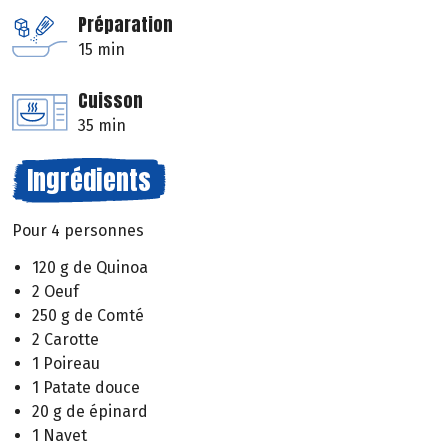
Préparation
15 min
Cuisson
35 min
Ingrédients
Pour 4 personnes
120 g de Quinoa
2 Oeuf
250 g de Comté
2 Carotte
1 Poireau
1 Patate douce
20 g de épinard
1 Navet