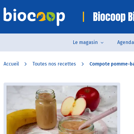
Biocoop Bi
Le magasin
Agenda
Accueil
Toutes nos recettes
Compote pomme-ba