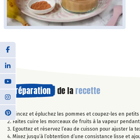
Préparation
de la
recette
Rincez et épluchez les pommes et coupez-les en petits
Faites cuire les morceaux de fruits à la vapeur pendan
Egouttez et réservez l’eau de cuisson pour ajuster la te
Mixez jusqu’à l’obtention d’une consistance lisse et ajou