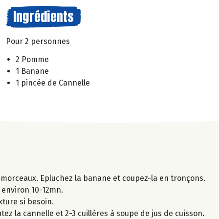
Ingrédients
Pour 2 personnes
2 Pomme
1 Banane
1 pincée de Cannelle
 morceaux. Epluchez la banane et coupez-la en tronçons.
t environ 10-12mn.
xture si besoin.
tez la cannelle et 2-3 cuillères à soupe de jus de cuisson.