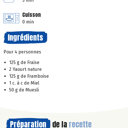
5 min
Cuisson
0 min
Ingrédients
Pour 4 personnes
125 g de Fraise
2 Yaourt nature
125 g de Framboise
1 c. à c de Miel
50 g de Muesli
Préparation
de la
recette