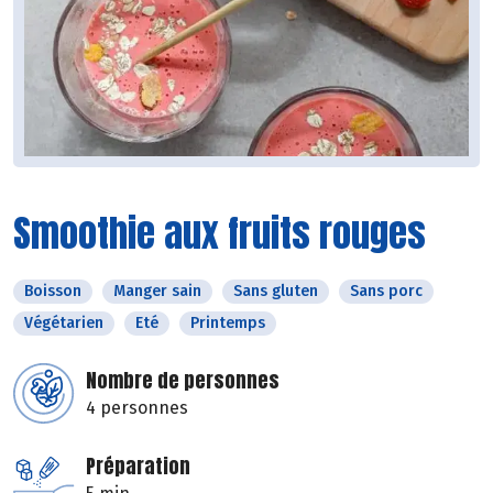
Smoothie aux fruits rouges
Boisson
Manger sain
Sans gluten
Sans porc
Végétarien
Eté
Printemps
Nombre de personnes
4 personnes
Préparation