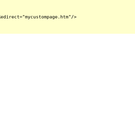
edirect="mycustompage.htm"/>
