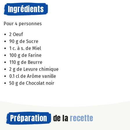
Ingrédients
Pour 4 personnes
2 Oeuf
90 g de Sucre
1 c. à s. de Miel
100 g de Farine
110 g de Beurre
2 g de Levure chimique
0.1 cl de Arôme vanille
50 g de Chocolat noir
Préparation
de la
recette