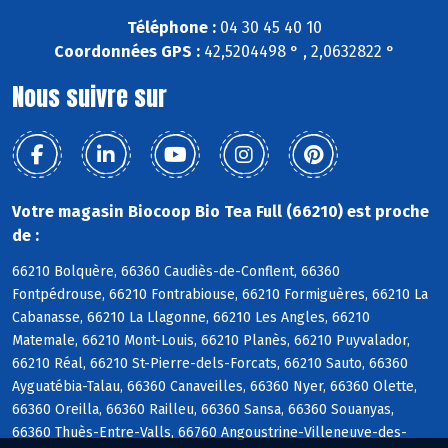
Téléphone :
04 30 45 40 10
Coordonnées GPS :
42,5204498 ° , 2,0632822 °
Nous suivre sur
Votre magasin Biocoop Bio Tea Full (66210) est proche
de :
66210 Bolquère, 66360 Caudiès-de-Conflent, 66360
Fontpédrouse, 66210 Fontrabiouse, 66210 Formiguères, 66210 La
Cabanasse, 66210 La Llagonne, 66210 Les Angles, 66210
Matemale, 66210 Mont-Louis, 66210 Planès, 66210 Puyvalador,
66210 Réal, 66210 St-Pierre-dels-Forcats, 66210 Sauto, 66360
Ayguatébia-Talau, 66360 Canaveilles, 66360 Nyer, 66360 Olette,
66360 Oreilla, 66360 Railleu, 66360 Sansa, 66360 Souanyas,
66360 Thuès-Entre-Valls, 66760 Angoustrine-Villeneuve-des-