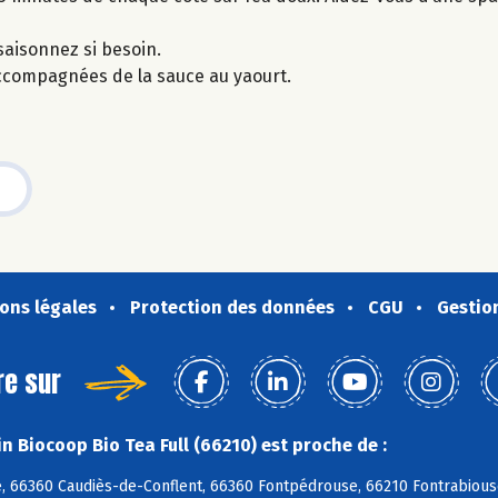
saisonnez si besoin.
accompagnées de la sauce au yaourt.
ons légales
Protection des données
CGU
Gestio
re sur
n Biocoop Bio Tea Full (66210) est proche de :
, 66360 Caudiès-de-Conflent, 66360 Fontpédrouse, 66210 Fontrabious