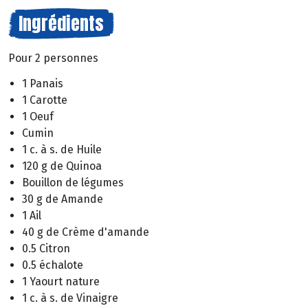
Ingrédients
Pour 2 personnes
1 Panais
1 Carotte
1 Oeuf
Cumin
1 c. à s. de Huile
120 g de Quinoa
Bouillon de légumes
30 g de Amande
1 Ail
40 g de Crème d'amande
0.5 Citron
0.5 échalote
1 Yaourt nature
1 c. à s. de Vinaigre