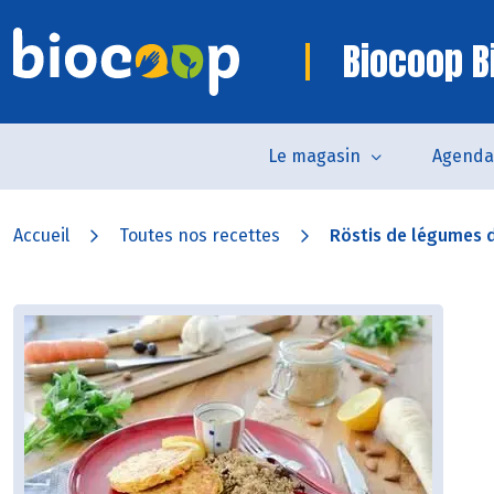
Biocoop Bi
Le magasin
Agenda
Accueil
Toutes nos recettes
Röstis de légumes d