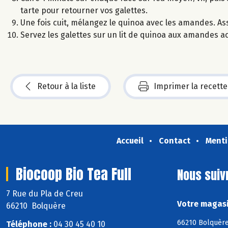
tarte pour retourner vos galettes.
Une fois cuit, mélangez le quinoa avec les amandes. As
Servez les galettes sur un lit de quinoa aux amandes 
Retour à la liste
Imprimer la recette
Accueil
Contact
Menti
Biocoop Bio Tea Full
Nous suiv
7 Rue du Pla de Creu
Votre magasi
66210 Bolquère
66210 Bolquère
Téléphone :
04 30 45 40 10