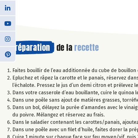
Préparation
de la
recette
Faites bouillir de l’eau additionnée du cube de bouillo
Epluchez et râpez la carotte et le panais, réservez dan
l’échalote. Pressez le jus d’un demi citron et prélevez l
Dans votre casserole d’eau bouillante, cuire le quinoa l
Dans une poêle sans ajout de matières grasses, torré
Dans un bol, délayez la purée d’amandes avec le vinaigre et
du poivre. Mélangez et réservez au frais.
Dans le saladier contenant les carottes/panais, ajoutez l
Dans une poêle avec un filet d’huile, faites dorer la p
Cuire 1 minute sur chaque face sur feu moyen/vif, puis 