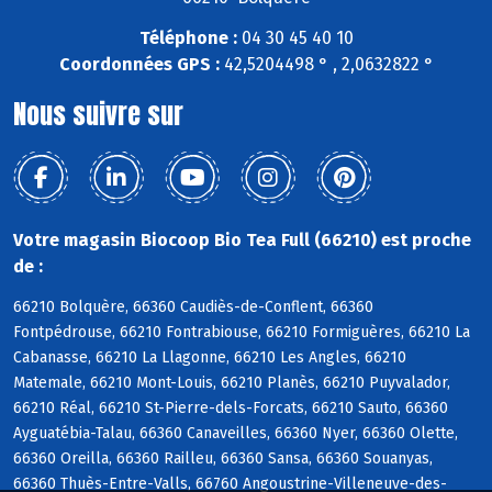
Téléphone :
04 30 45 40 10
Coordonnées GPS :
42,5204498 ° , 2,0632822 °
Nous suivre sur
Votre magasin Biocoop Bio Tea Full (66210) est proche
de :
66210 Bolquère, 66360 Caudiès-de-Conflent, 66360
Fontpédrouse, 66210 Fontrabiouse, 66210 Formiguères, 66210 La
Cabanasse, 66210 La Llagonne, 66210 Les Angles, 66210
Matemale, 66210 Mont-Louis, 66210 Planès, 66210 Puyvalador,
66210 Réal, 66210 St-Pierre-dels-Forcats, 66210 Sauto, 66360
Ayguatébia-Talau, 66360 Canaveilles, 66360 Nyer, 66360 Olette,
66360 Oreilla, 66360 Railleu, 66360 Sansa, 66360 Souanyas,
66360 Thuès-Entre-Valls, 66760 Angoustrine-Villeneuve-des-