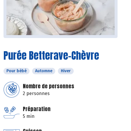
Purée Betterave-Chèvre
Pour bébé
Automne
Hiver
Nombre de personnes
2 personnes
Préparation
5 min