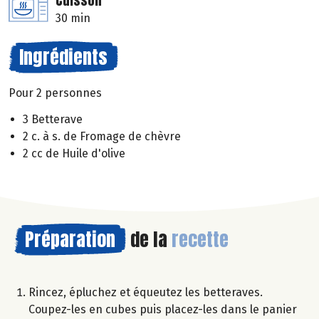
Cuisson
30 min
Ingrédients
Pour 2 personnes
3 Betterave
2 c. à s. de Fromage de chèvre
2 cc de Huile d'olive
Préparation
de la
recette
Rincez, épluchez et équeutez les betteraves.
Coupez-les en cubes puis placez-les dans le panier