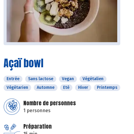
Açaï bowl
Entrée
Sans lactose
Vegan
Végétalien
Végétarien
Automne
Eté
Hiver
Printemps
Nombre de personnes
1 personnes
Préparation
15 min