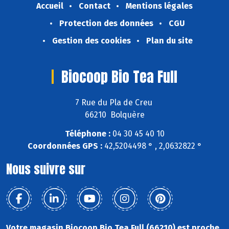
Accueil
Contact
Mentions légales
Protection des données
CGU
Gestion des cookies
Plan du site
Biocoop Bio Tea Full
7 Rue du Pla de Creu
66210 Bolquère
Téléphone :
04 30 45 40 10
Coordonnées GPS :
42,5204498 ° , 2,0632822 °
Nous suivre sur
Votre magasin Biocoop Bio Tea Full (66210) est proche