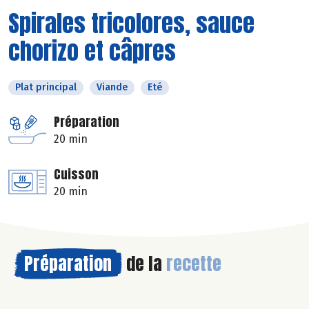
Spirales tricolores, sauce
chorizo et câpres
Plat principal
Viande
Eté
Préparation
20 min
Cuisson
20 min
Préparation
de la
recette