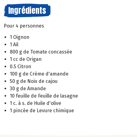
Ingrédients
Pour 4 personnes
1 Oignon
1 Ail
800 g de Tomate concassée
1 cc de Origan
0.5 Citron
100 g de Crème d'amande
50 g de Noix de cajou
30 g de Amande
10 feuille de Feuille de lasagne
1 c. à s. de Huile d'olive
1 pincée de Levure chimique