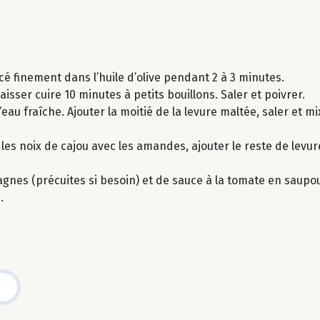
é finement dans l’huile d’olive pendant 2 à 3 minutes.
laisser cuire 10 minutes à petits bouillons. Saler et poivrer.
’eau fraîche. Ajouter la moitié de la levure maltée, saler et 
s noix de cajou avec les amandes, ajouter le reste de levure
asagnes (précuites si besoin) et de sauce à la tomate en sau
.