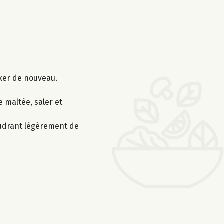
mixer de nouveau.
 maltée, saler et
poudrant légèrement de