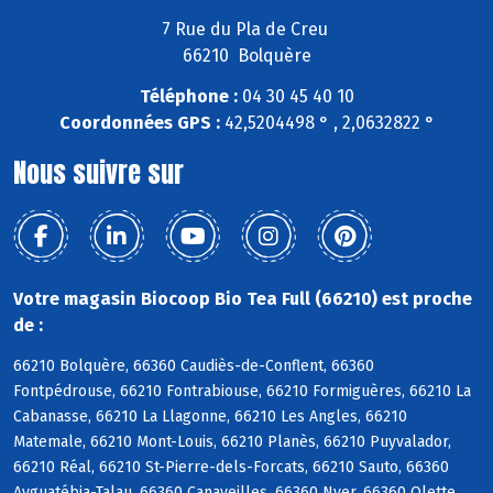
7 Rue du Pla de Creu
66210 Bolquère
Téléphone :
04 30 45 40 10
Coordonnées GPS :
42,5204498 ° , 2,0632822 °
Nous suivre sur
Votre magasin Biocoop Bio Tea Full (66210) est proche
de :
66210 Bolquère, 66360 Caudiès-de-Conflent, 66360
Fontpédrouse, 66210 Fontrabiouse, 66210 Formiguères, 66210 La
Cabanasse, 66210 La Llagonne, 66210 Les Angles, 66210
Matemale, 66210 Mont-Louis, 66210 Planès, 66210 Puyvalador,
66210 Réal, 66210 St-Pierre-dels-Forcats, 66210 Sauto, 66360
Ayguatébia-Talau, 66360 Canaveilles, 66360 Nyer, 66360 Olette,