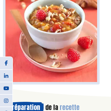
Préparation
de la
recette