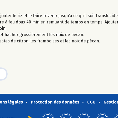
ter le riz et le faire revenir jusqu’à ce qu’il soit translucide
 cuire à feu doux 40 min en remuant de temps en temps. Ajouter
oin.
2 et hacher grossièrement les noix de pécan.
 zestes de citron, les framboises et les noix de pécan.
ons légales
Protection des données
CGU
Gestio