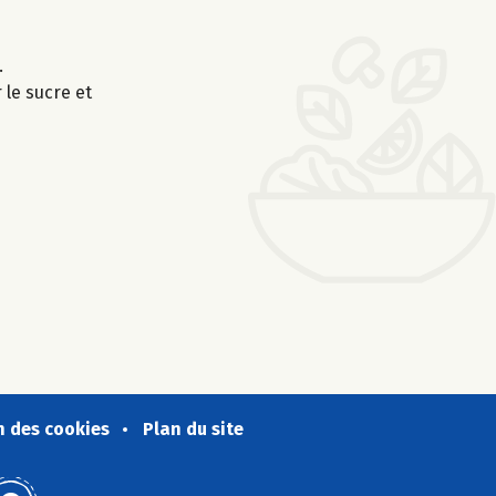
.
 le sucre et
n des cookies
Plan du site