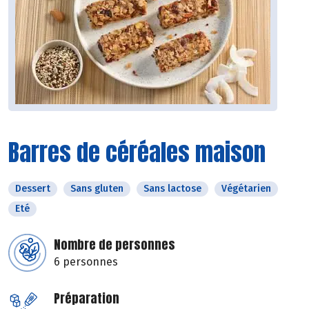
Barres de céréales maison
Dessert
Sans gluten
Sans lactose
Végétarien
Eté
Nombre de personnes
6 personnes
Préparation