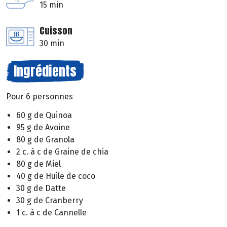
15 min
Cuisson
30 min
Ingrédients
Pour 6 personnes
60 g de Quinoa
95 g de Avoine
80 g de Granola
2 c. à c de Graine de chia
80 g de Miel
40 g de Huile de coco
30 g de Datte
30 g de Cranberry
1 c. à c de Cannelle