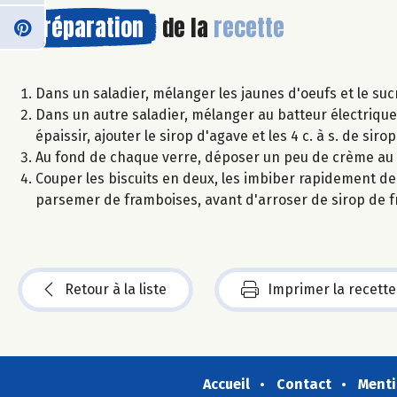
Préparation
de la
recette
Dans un saladier, mélanger les jaunes d'oeufs et le suc
Dans un autre saladier, mélanger au batteur électriqu
épaissir, ajouter le sirop d'agave et les 4 c. à s. de sir
Au fond de chaque verre, déposer un peu de crème a
Couper les biscuits en deux, les imbiber rapidement de 
parsemer de framboises, avant d'arroser de sirop de 
Retour à la liste
Imprimer la recette
Accueil
Contact
Menti