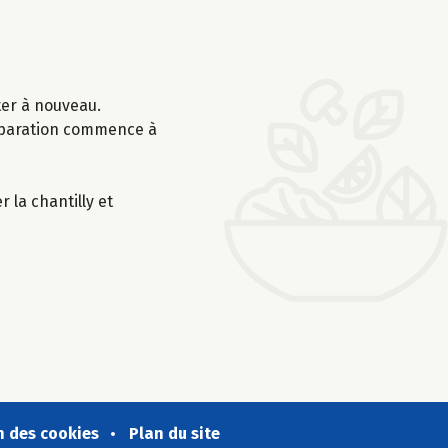
ter à nouveau.
réparation commence à
 la chantilly et
n des cookies
Plan du site