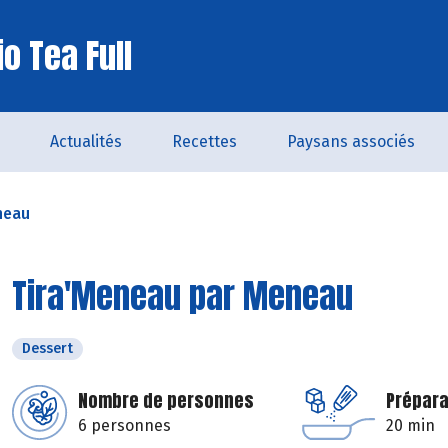
o Tea Full
Actualités
Recettes
Paysans associés
neau
Tira'Meneau par Meneau
Dessert
Nombre de personnes
Prépara
6 personnes
20 min