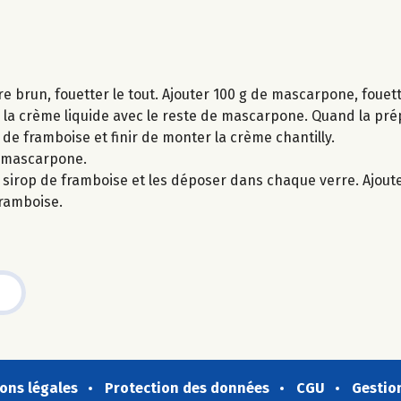
re brun, fouetter le tout. Ajouter 100 g de mascarpone, fouet
e la crème liquide avec le reste de mascarpone. Quand la p
op de framboise et finir de monter la crème chantilly.
u mascarpone.
sirop de framboise et les déposer dans chaque verre. Ajouter
framboise.
ons légales
Protection des données
CGU
Gestio