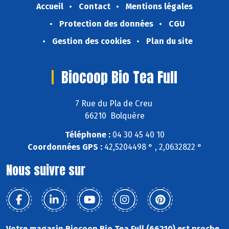
Accueil
Contact
Mentions légales
Protection des données
CGU
Gestion des cookies
Plan du site
Biocoop Bio Tea Full
7 Rue du Pla de Creu
66210 Bolquère
Téléphone :
04 30 45 40 10
Coordonnées GPS :
42,5204498 ° , 2,0632822 °
Nous suivre sur
Votre magasin Biocoop Bio Tea Full (66210) est proche