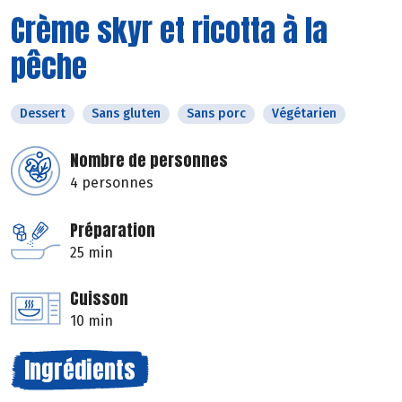
Crème skyr et ricotta à la
pêche
Dessert
Sans gluten
Sans porc
Végétarien
Nombre de personnes
4 personnes
Préparation
25 min
Cuisson
10 min
Ingrédients