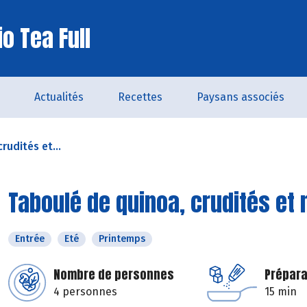
o Tea Full
Actualités
Recettes
Paysans associés
rudités et...
Taboulé de quinoa, crudités et 
Entrée
Eté
Printemps
Nombre de personnes
Prépara
4 personnes
15 min