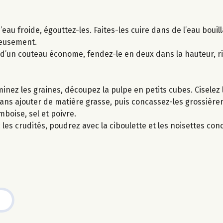
eau froide, égouttez-les. Faites-les cuire dans de l’eau bouil
neusement.
de d’un couteau économe, fendez-le en deux dans la hauteur, ri
inez les graines, découpez la pulpe en petits cubes. Ciselez l
sans ajouter de matière grasse, puis concassez-les grossière
boise, sel et poivre.
les crudités, poudrez avec la ciboulette et les noisettes co