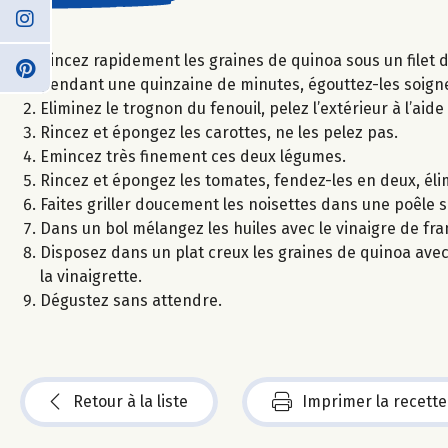
Rincez rapidement les graines de quinoa sous un filet d’
pendant une quinzaine de minutes, égouttez-les soig
Eliminez le trognon du fenouil, pelez l’extérieur à l’ai
Rincez et épongez les carottes, ne les pelez pas.
Emincez très finement ces deux légumes.
Rincez et épongez les tomates, fendez-les en deux, élim
Faites griller doucement les noisettes dans une poêle 
Dans un bol mélangez les huiles avec le vinaigre de fram
Disposez dans un plat creux les graines de quinoa avec 
la vinaigrette.
Dégustez sans attendre.
Retour à la liste
Imprimer la recette