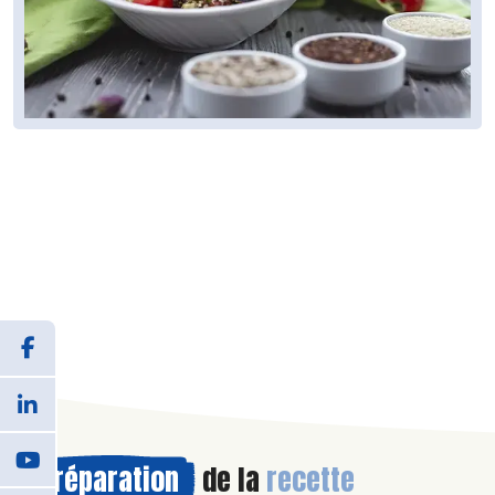
Préparation
de la
recette