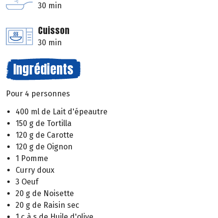
30 min
Cuisson
30 min
Ingrédients
Pour 4 personnes
400 ml de Lait d'épeautre
150 g de Tortilla
120 g de Carotte
120 g de Oignon
1 Pomme
Curry doux
3 Oeuf
20 g de Noisette
20 g de Raisin sec
1 c à s de Huile d'olive