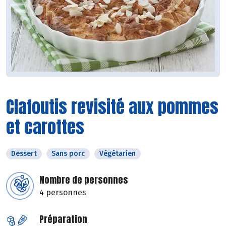
Clafoutis revisité aux pommes
et carottes
Dessert
Sans porc
Végétarien
Nombre de personnes
4 personnes
Préparation