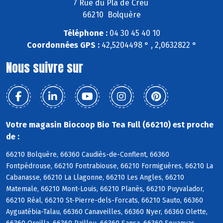
7 Rue du Pla de Creu
66210 Bolquère
Téléphone :
04 30 45 40 10
Coordonnées GPS :
42,5204498 ° , 2,0632822 °
Nous suivre sur
Votre magasin Biocoop Bio Tea Full (66210) est proche
de :
66210 Bolquère, 66360 Caudiès-de-Conflent, 66360
Fontpédrouse, 66210 Fontrabiouse, 66210 Formiguères, 66210 La
Cabanasse, 66210 La Llagonne, 66210 Les Angles, 66210
Matemale, 66210 Mont-Louis, 66210 Planès, 66210 Puyvalador,
66210 Réal, 66210 St-Pierre-dels-Forcats, 66210 Sauto, 66360
Ayguatébia-Talau, 66360 Canaveilles, 66360 Nyer, 66360 Olette,