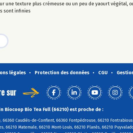
our une texture plus crémeuse ou un peu de yaourt végétal, 
 sont infinies
ons légales
Protection des données
CGU
Gestio
re sur
n Biocoop Bio Tea Full (66210) est proche de :
, 66360 Caudiès-de-Conflent, 66360 Fontpédrouse, 66210 Fontrabious
s, 66210 Matemale, 66210 Mont-Louis, 66210 Planès, 66210 Puyvalador