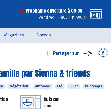
Prochaine ouverture à 09:00
Vendredi : 9h00 - 19h00
Magazines
Biocoop
Partager sur
amille par Sienna & friends
en
Végétarien
Automne
Eté
Hiver
Printemps
tion
Cuisson
5 min