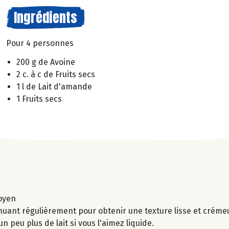
Ingrédients
Pour 4 personnes
200 g de Avoine
2 c. à c de Fruits secs
1 l de Lait d'amande
1 Fruits secs
moyen
uant régulièrement pour obtenir une texture lisse et crémeu
n peu plus de lait si vous l'aimez liquide.