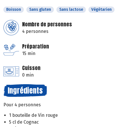
Boisson
Sans gluten
Sans lactose
Végétarien
Nombre de personnes
4 personnes
Préparation
15 min
Cuisson
0 min
Ingrédients
Pour 4 personnes
1 bouteille de Vin rouge
5 cl de Cognac