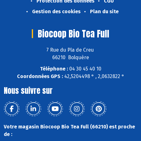
Protection des données
CGU
Gestion des cookies
Plan du site
Biocoop Bio Tea Full
7 Rue du Pla de Creu
66210 Bolquère
Téléphone :
04 30 45 40 10
Coordonnées GPS :
42,5204498 ° , 2,0632822 °
Nous suivre sur
Votre magasin Biocoop Bio Tea Full (66210) est proche
de :