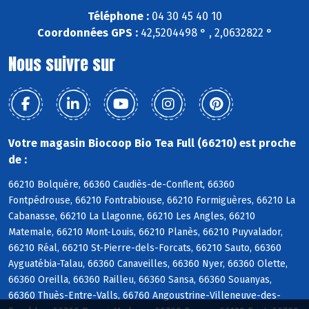
Téléphone :
04 30 45 40 10
Coordonnées GPS :
42,5204498 ° , 2,0632822 °
Nous suivre sur
Votre magasin Biocoop Bio Tea Full (66210) est proche
de :
66210 Bolquère, 66360 Caudiès-de-Conflent, 66360
Fontpédrouse, 66210 Fontrabiouse, 66210 Formiguères, 66210 La
Cabanasse, 66210 La Llagonne, 66210 Les Angles, 66210
Matemale, 66210 Mont-Louis, 66210 Planès, 66210 Puyvalador,
66210 Réal, 66210 St-Pierre-dels-Forcats, 66210 Sauto, 66360
Ayguatébia-Talau, 66360 Canaveilles, 66360 Nyer, 66360 Olette,
66360 Oreilla, 66360 Railleu, 66360 Sansa, 66360 Souanyas,
66360 Thuès-Entre-Valls, 66760 Angoustrine-Villeneuve-des-