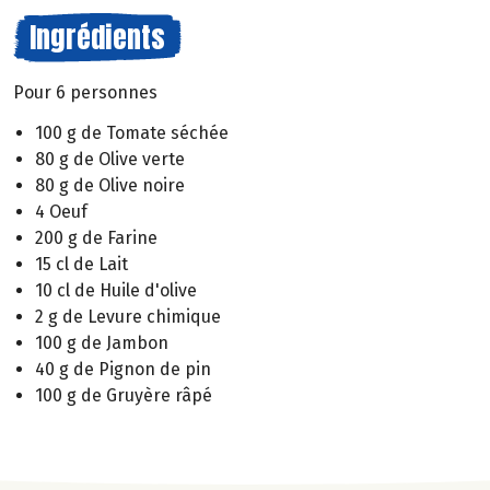
Ingrédients
Pour 6 personnes
100 g de Tomate séchée
80 g de Olive verte
80 g de Olive noire
4 Oeuf
200 g de Farine
15 cl de Lait
10 cl de Huile d'olive
2 g de Levure chimique
100 g de Jambon
40 g de Pignon de pin
100 g de Gruyère râpé