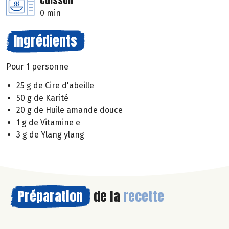
Cuisson
0 min
Ingrédients
Pour 1 personne
25 g de Cire d'abeille
50 g de Karité
20 g de Huile amande douce
1 g de Vitamine e
3 g de Ylang ylang
Préparation
de la
recette